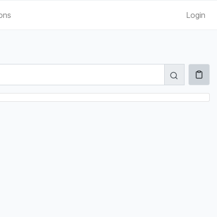
ions
Login