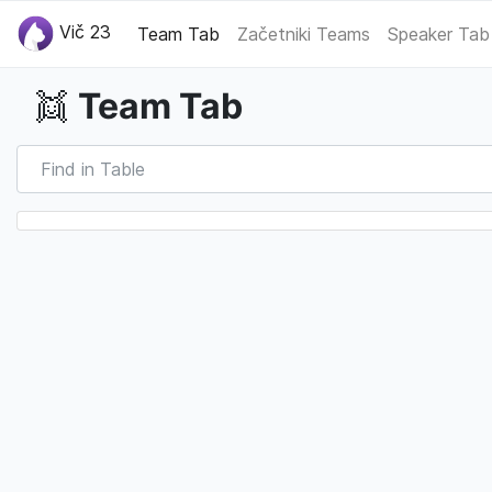
Vič 23
Team Tab
Začetniki Teams
Speaker Tab
Team Tab
👯